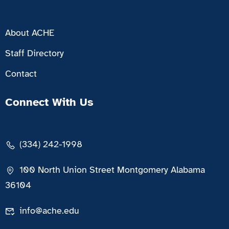
About ACHE
Staff Directory
Contact
Connect With Us
(334) 242-1998
100 North Union Street Montgomery Alabama
36104
info@ache.edu