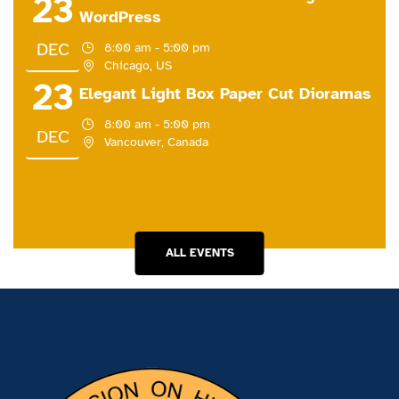
23
WordPress
DEC
8:00 am - 5:00 pm
Chicago, US
23
Elegant Light Box Paper Cut Dioramas
8:00 am - 5:00 pm
DEC
Vancouver, Canada
ALL EVENTS